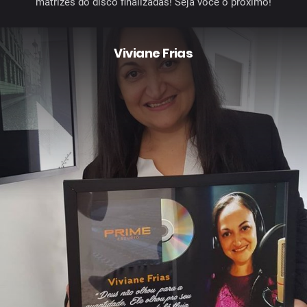
matrizes do disco finalizadas! Seja você o próximo!
Viviane Frias