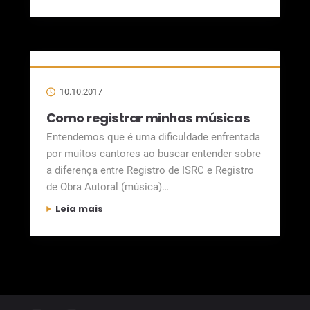
10.10.2017
Como registrar minhas músicas
Entendemos que é uma dificuldade enfrentada
por muitos cantores ao buscar entender sobre
a diferença entre Registro de ISRC e Registro
de Obra Autoral (música)
…
Leia mais