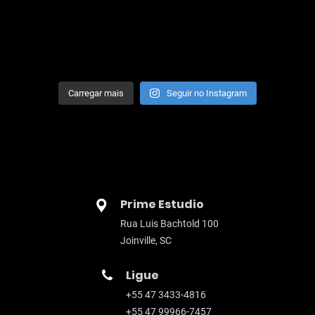
Carregar mais
Seguir no Instagram
Prime Estudio
Rua Luis Bachtold 100
Joinville, SC
Ligue
+55 47 3433-4816
+55 47 99966-7457