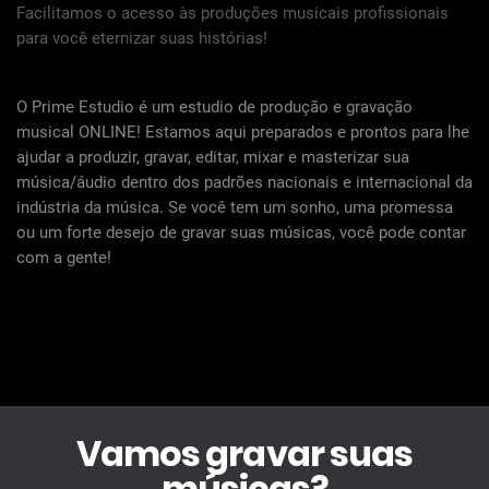
Facilitamos o acesso às produções musicais profissionais
para você eternizar suas histórias!
O Prime Estudio é um estudio de produção e gravação
musical ONLINE! Estamos aqui preparados e prontos para lhe
ajudar a produzir, gravar, editar, mixar e masterizar sua
música/áudio dentro dos padrões nacionais e internacional da
indústria da música. Se você tem um sonho, uma promessa
ou um forte desejo de gravar suas músicas, você pode contar
com a gente!
Vamos gravar suas
músicas?