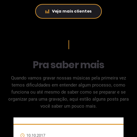
Veja mais clientes
Pra saber mais
Quando vamos gravar nossas músicas pela primeira vez
temos dificuldades em entender algum processo, como
funciona ou até mesmo de saber como se preparar e se
organizar para uma gravação, aqui estão alguns posts para
você saber um pouco mais.
10.10.2017